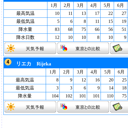
1月
2月
3月
4月
5月
6月
最高気温
10
11
13
17
22
27
最低気温
5
6
8
11
15
19
降水量
83
68
75
66
56
51
降水日数
12
10
10
8
10
9
リエカ Rijeka
1月
2月
3月
4月
5月
6月
最高気温
8
9
12
16
20
25
最低気温
3
3
6
9
14
18
降水量
104
102
101
101
110
75