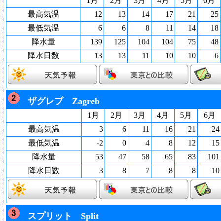
1月
2月
3月
4月
5月
6月
最高気温
12
13
14
17
21
25
最低気温
6
6
8
11
14
18
降水量
139
125
104
104
75
48
降水日数
13
13
11
10
10
6
ザグレブ Zagreb
1月
2月
3月
4月
5月
6月
最高気温
3
6
11
16
21
24
最低気温
-2
0
4
8
12
15
降水量
53
47
58
65
83
101
降水日数
3
8
7
8
8
10
スプリット Split