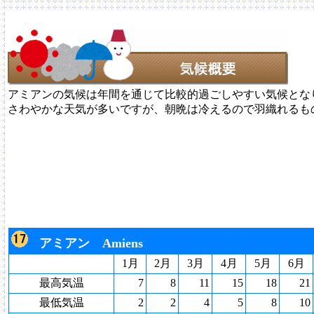
アミアンの気候は年間を通じて比較的過ごしやすい気候とな
さわやかな天気が多いですが、朝晩は冷えるので羽織れるも
アミアン Amiens
1月
2月
3月
4月
5月
6月
最高気温
7
8
11
15
18
21
最低気温
2
2
4
5
8
10