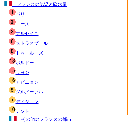
フランスの気温と降水量
パリ
ニース
マルセイユ
ストラスブール
トゥールーズ
ボルドー
リヨン
アビニョン
グルノーブル
ディジョン
ナント
その他のフランスの都市