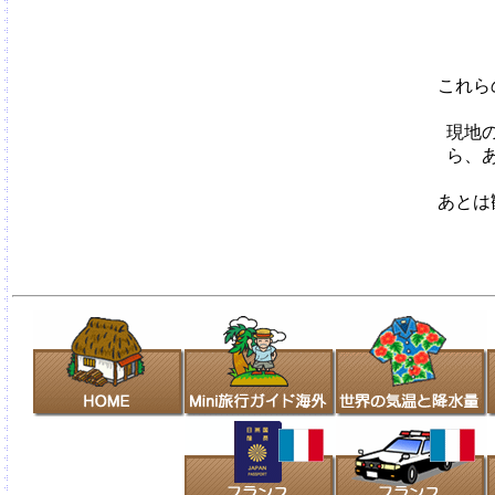
これら
現地
ら、
あとは