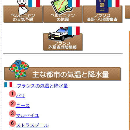
フランスの気温と降水量
パリ
ニース
マルセイユ
ストラスブール