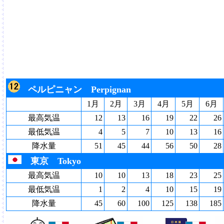
ペルピニャン Perpignan
1月
2月
3月
4月
5月
6月
最高気温
12
13
16
19
22
26
最低気温
4
5
7
10
13
16
降水量
51
45
44
56
50
28
東京 Tokyo
最高気温
10
10
13
18
23
25
最低気温
1
2
4
10
15
19
降水量
45
60
100
125
138
185