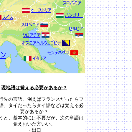
現地語は覚える必要があるか？
行先の言語、例えばフランスだったらフ
語、タイだったらタイ語などは覚える必
要があるか？
うと、基本的には不要だが、次の単語は
覚えおいた方いい。
・出口