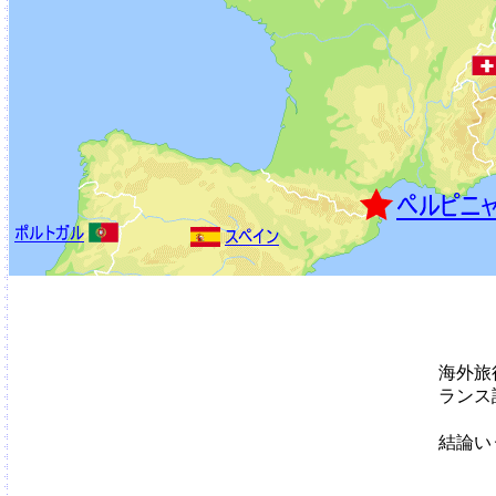
海外旅
ランス
結論い