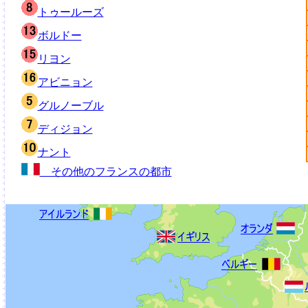
トゥールーズ
ボルドー
リヨン
アビニョン
グルノーブル
ディジョン
ナント
その他のフランスの都市