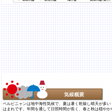
ペルピニャンは地中海性気候で、夏は暑く乾燥し晴天が多い
はまれです。年間を通して日照時間が長く、春と秋は穏やか