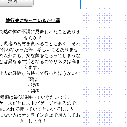
旅行先に持っていきたい薬
突然の体の不調に見舞われたことありま
せんか？
は現地の食材を食べることも多く、それ
に合わなかった等、珍しいことありませ
れ以外にも、変な菌をもらってしまうな
とは異なる生活となるのでリスクは高ま
ります。
理人の経験から持って行ったほうがいい
薬は
・腹痛
・歯痛
2種類は最低限持っていきたいです。
ケースだとロストバゲージがあるので、
物に入れて持っていくといいでしょう！
にない人はオンライン通販で購入してお
きましょう！