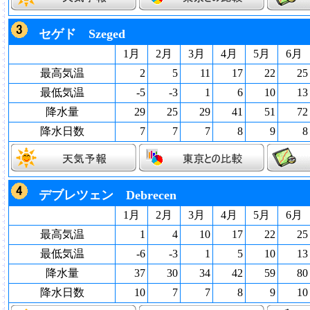
セゲド Szeged
1月
2月
3月
4月
5月
6月
最高気温
2
5
11
17
22
25
最低気温
-5
-3
1
6
10
13
降水量
29
25
29
41
51
72
降水日数
7
7
7
8
9
8
デブレツェン Debrecen
1月
2月
3月
4月
5月
6月
最高気温
1
4
10
17
22
25
最低気温
-6
-3
1
5
10
13
降水量
37
30
34
42
59
80
降水日数
10
7
7
8
9
10