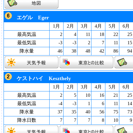
エゲル Eger
1月
2月
3月
4月
5月
6月
最高気温
2
4
11
18
22
25
最低気温
-3
-3
2
7
11
15
降水量
46
38
48
42
86
94
ケストハイ Keszthely
1月
2月
3月
4月
5月
6月
最高気温
2
5
10
16
21
25
最低気温
-4
-3
1
6
11
14
降水量
37
35
40
56
75
73
降水日数
7
7
7
8
10
9