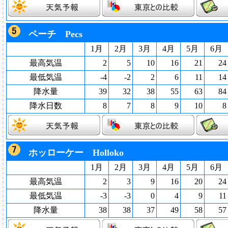
ペーチ Pecs
1月
2月
3月
4月
5月
6月
最高気温
2
5
10
16
21
24
最低気温
-4
-2
2
6
11
14
降水量
39
32
38
55
63
84
降水日数
8
7
8
9
10
8
ホッローケー Holloko
1月
2月
3月
4月
5月
6月
最高気温
2
3
9
16
20
24
最低気温
-3
-3
0
4
9
11
降水量
38
38
37
49
58
57