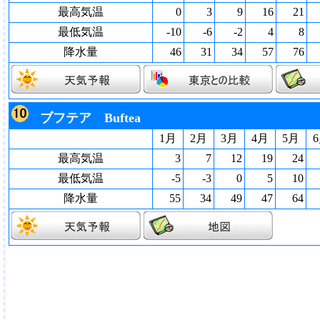
最高気温
0
3
9
16
21
最低気温
-10
-6
-2
4
8
降水量
46
31
34
57
76
ブフテア Buftea
1月
2月
3月
4月
5月
最高気温
3
7
12
19
24
最低気温
-5
-3
0
5
10
降水量
55
34
49
47
64