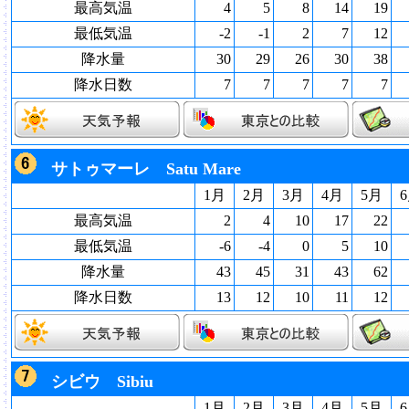
最高気温
4
5
8
14
19
最低気温
-2
-1
2
7
12
降水量
30
29
26
30
38
降水日数
7
7
7
7
7
サトゥマーレ Satu Mare
1月
2月
3月
4月
5月
最高気温
2
4
10
17
22
最低気温
-6
-4
0
5
10
降水量
43
45
31
43
62
降水日数
13
12
10
11
12
シビウ Sibiu
1月
2月
3月
4月
5月