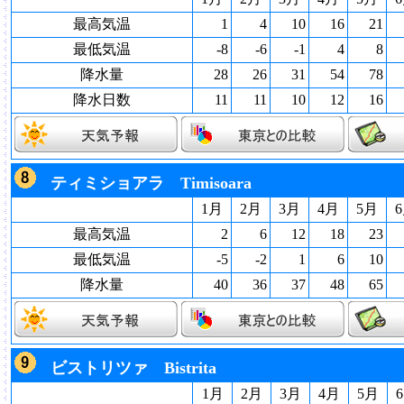
最高気温
1
4
10
16
21
最低気温
-8
-6
-1
4
8
降水量
28
26
31
54
78
降水日数
11
11
10
12
16
ティミショアラ Timisoara
1月
2月
3月
4月
5月
最高気温
2
6
12
18
23
最低気温
-5
-2
1
6
10
降水量
40
36
37
48
65
ビストリツァ Bistrita
1月
2月
3月
4月
5月