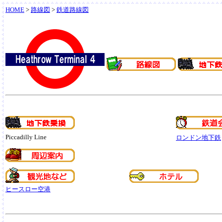
HOME
>
路線図
>
鉄道路線図
Piccadilly Line
ロンドン地下鉄
ヒースロー空港