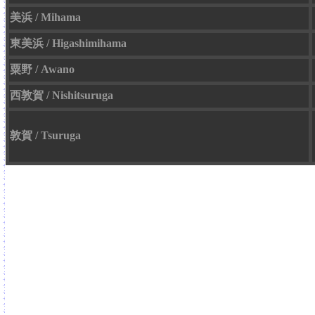
美浜 / Mihama
東美浜 / Higashimihama
粟野 / Awano
西敦賀 / Nishitsuruga
敦賀 / Tsuruga