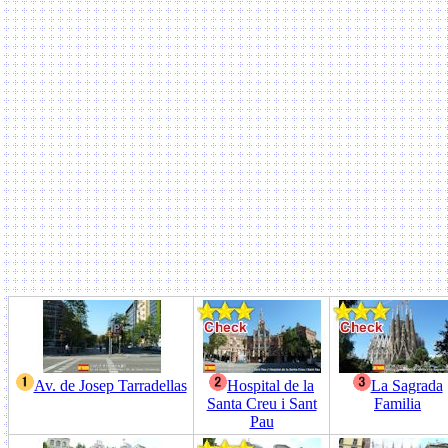
Av. de Josep Tarradellas
Hospital de la
La Sagrada
Santa Creu i Sant
Familia
Pau