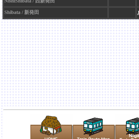
NishiShibata / 西新発田
Shibata / 新発田