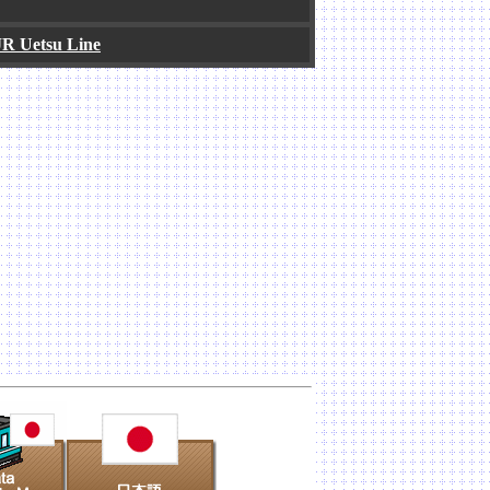
JR Uetsu Line