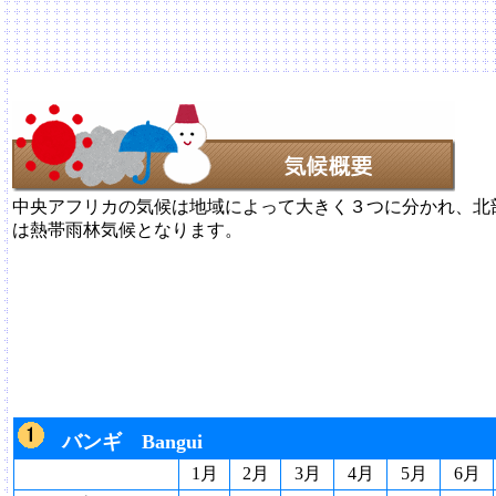
中央アフリカの気候は地域によって大きく３つに分かれ、北
は熱帯雨林気候となります。
バンギ Bangui
1月
2月
3月
4月
5月
6月