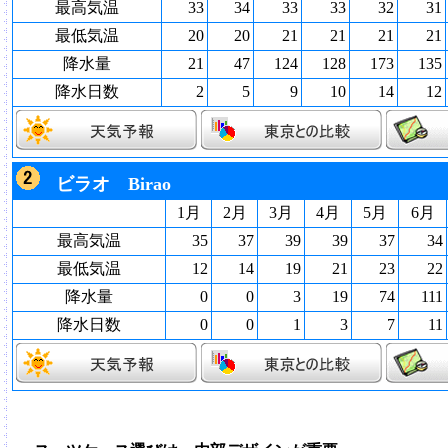
最高気温
33
34
33
33
32
31
最低気温
20
20
21
21
21
21
降水量
21
47
124
128
173
135
降水日数
2
5
9
10
14
12
ビラオ Birao
1月
2月
3月
4月
5月
6月
最高気温
35
37
39
39
37
34
最低気温
12
14
19
21
23
22
降水量
0
0
3
19
74
111
降水日数
0
0
1
3
7
11