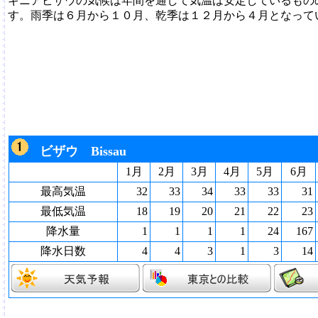
ギニアビザウの気候は年間を通して気温は安定しているもの
す。雨季は６月から１０月、乾季は１２月から４月となって
ビザウ Bissau
1月
2月
3月
4月
5月
6月
最高気温
32
33
34
33
33
31
最低気温
18
19
20
21
22
23
降水量
1
1
1
1
24
167
降水日数
4
4
3
1
3
14