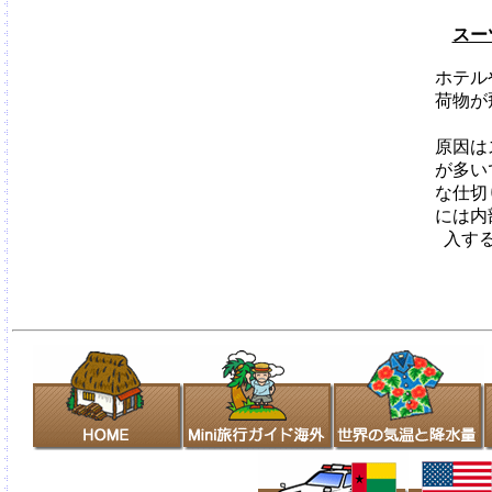
スー
ホテル
荷物が
原因は
が多い
な仕切
には内
入す