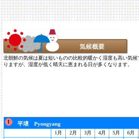
北朝鮮の気候は夏は短いものの比較的暖かく湿度も高い気候
りますが、湿度が低く晴天に恵まれる日が多くなります。
平壌 Pyongyang
1月
2月
3月
4月
5月
6月