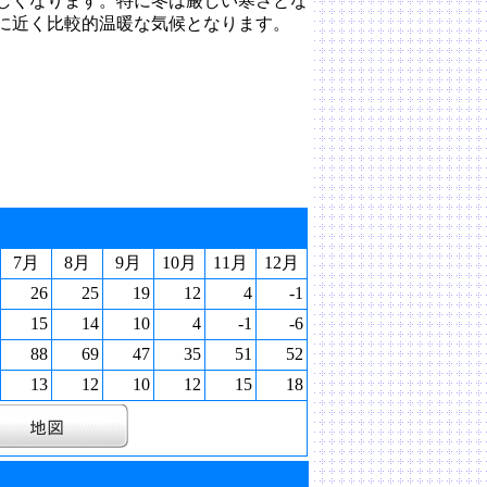
しくなります。特に冬は厳しい寒さとな
に近く比較的温暖な気候となります。
7月
8月
9月
10月
11月
12月
26
25
19
12
4
-1
15
14
10
4
-1
-6
88
69
47
35
51
52
13
12
10
12
15
18