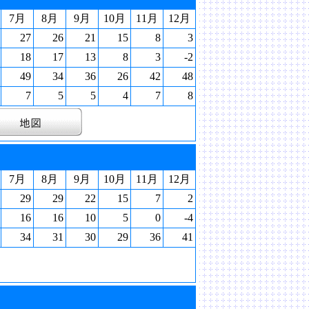
7月
8月
9月
10月
11月
12月
27
26
21
15
8
3
18
17
13
8
3
-2
49
34
36
26
42
48
7
5
5
4
7
8
7月
8月
9月
10月
11月
12月
29
29
22
15
7
2
16
16
10
5
0
-4
34
31
30
29
36
41