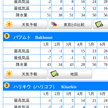
最高気温
-2
0
8
16
24
28
最低気温
-7
-6
-1
5
12
16
降水量
51
38
51
34
50
56
バフムト Bakhmut
1月
2月
3月
4月
5月
6月
最高気温
-3
-1
6
15
23
26
最低気温
-7
-7
-1
5
11
15
降水量
43
34
43
28
56
76
ハリキウ（ハリコフ） Kharkiv
1月
2月
3月
4月
5月
6月
最高気温
-1
-1
5
14
21
24
最低気温
-7
-7
-2
4
9
13