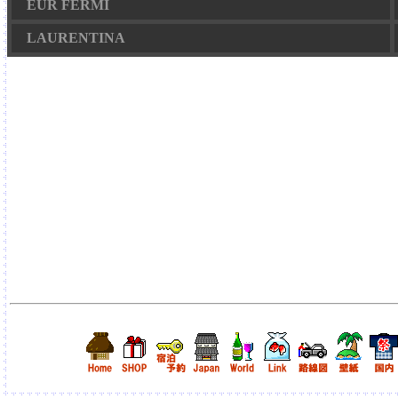
EUR FERMI
LAURENTINA