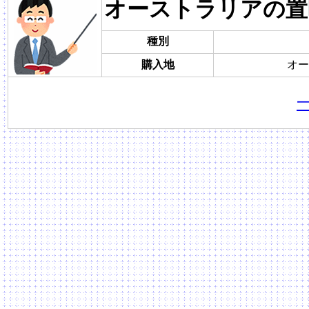
オーストラリアの置
種別
購入地
オー