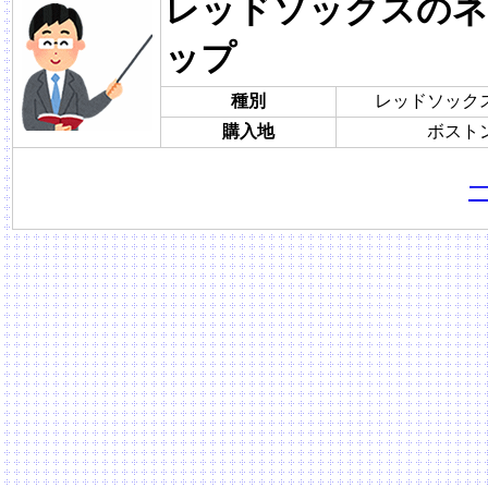
レッドソックスのネ
ップ
種別
レッドソック
購入地
ボスト