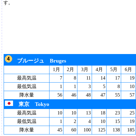
す。
ブルージュ Bruges
1月
2月
3月
4月
5月
6月
最高気温
7
8
11
14
17
19
最低気温
1
1
3
5
8
10
降水量
56
46
48
47
55
57
東京 Tokyo
最高気温
10
10
13
18
23
25
最低気温
1
2
4
10
15
19
降水量
45
60
100
125
138
185