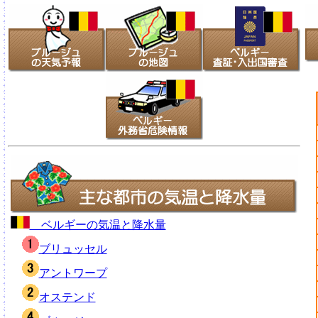
ベルギーの気温と降水量
ブリュッセル
アントワープ
オステンド