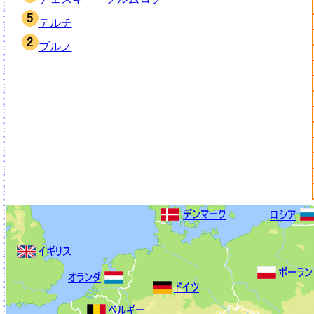
テルチ
ブルノ