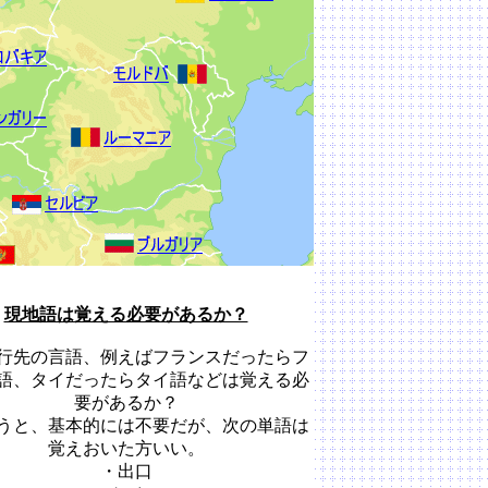
現地語は覚える必要があるか？
行先の言語、例えばフランスだったらフ
語、タイだったらタイ語などは覚える必
要があるか？
うと、基本的には不要だが、次の単語は
覚えおいた方いい。
・出口