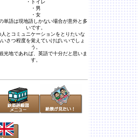
・トイレ
・男
・女
の単語は現地語しかない場合が意外と多
いです。
の人とコミュニケーションをとりたいな
あいさつ程度を覚えていけばいいでしょ
う。
観光地であれば、英語で十分だと思いま
す。