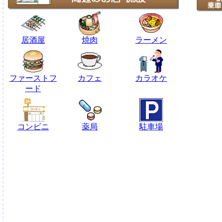
居酒屋
焼肉
ラーメン
ファーストフ
カフェ
カラオケ
ード
コンビニ
薬局
駐車場