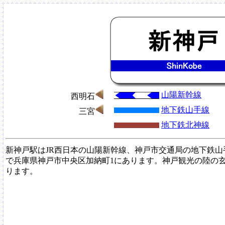
山陽新幹線
西明石
地下鉄山手線
三宮
地下鉄北神線
新神戸駅はJR西日本の山陽新幹線、神戸市交通局の地下鉄
で兵庫県神戸市中央区加納町1にあります。神戸観光の陸の
ります。