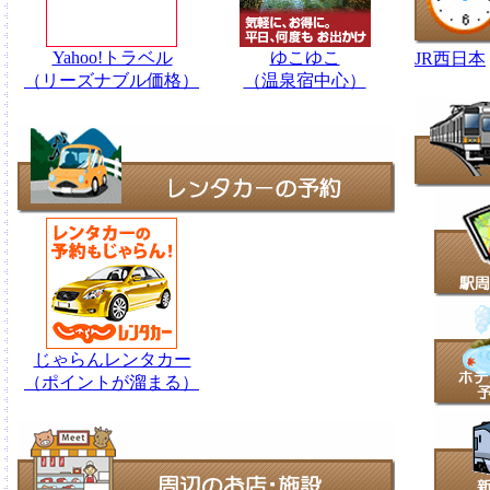
Yahoo!トラベル
ゆこゆこ
JR西日本
（リーズナブル価格）
（温泉宿中心）
じゃらんレンタカー
（ポイントが溜まる）