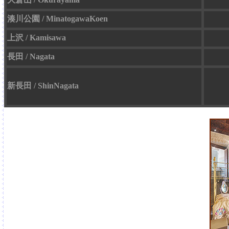
湊川公園 / MinatogawaKoen
上沢 / Kamisawa
長田 / Nagata
新長田 / ShinNagata