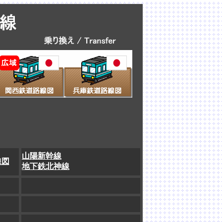
山陽新幹線
線図
地下鉄北神線