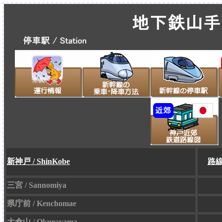
新神戸 / ShinKobe
路
三宮 / Sannomiya
県庁前 / Kenchomae
大倉山 / Okurayama