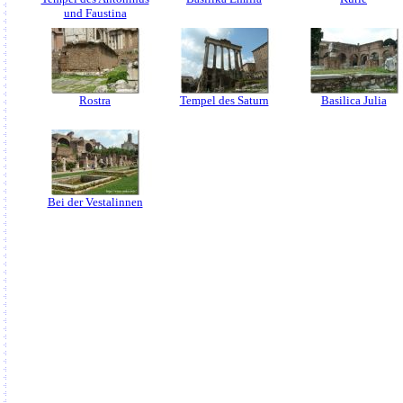
und Faustina
Rostra
Tempel des Saturn
Basilica Julia
Bei der Vestalinnen