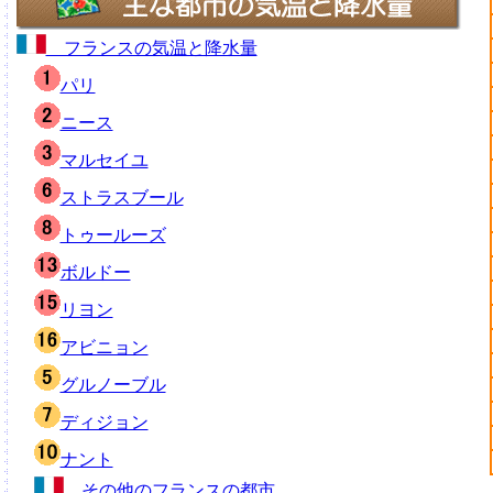
フランスの気温と降水量
パリ
ニース
マルセイユ
ストラスブール
トゥールーズ
ボルドー
リヨン
アビニョン
グルノーブル
ディジョン
ナント
その他のフランスの都市