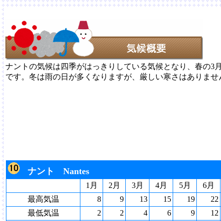
ナントの気候は四季がはっきりしている気候となり、春の3
です。冬は雨の日が多くなりますが、厳しい寒さはありませ
ナント Nantes
1月
2月
3月
4月
5月
6月
最高気温
8
9
13
15
19
22
最低気温
2
2
4
6
9
12