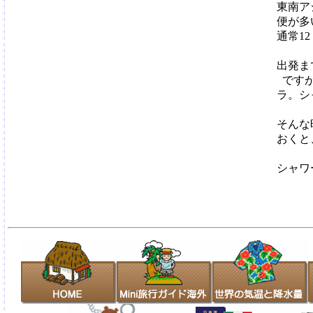
東南ア
便が多
通常1
出発ま
です
ラ。シ
そんな
おくと
シャワ