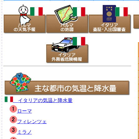
イタリアの気温と降水量
ローマ
フィレンツェ
ミラノ