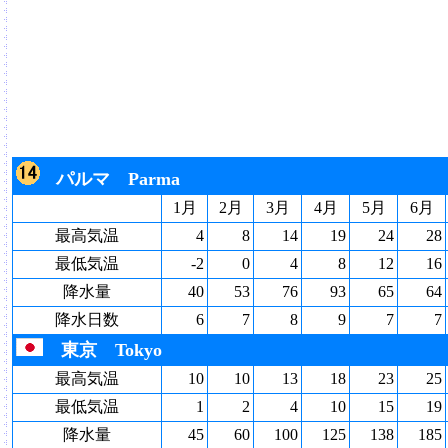
パルマ Parma
1月
2月
3月
4月
5月
6月
最高気温
4
8
14
19
24
28
最低気温
-2
0
4
8
12
16
降水量
40
53
76
93
65
64
降水日数
6
7
8
9
7
7
東京 Tokyo
最高気温
10
10
13
18
23
25
最低気温
1
2
4
10
15
19
降水量
45
60
100
125
138
185