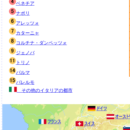
ベネチア
ナポリ
アレッツォ
カターニャ
コルチナ・ダンペッツォ
ジェノバ
トリノ
パルマ
パレルモ
その他のイタリアの都市