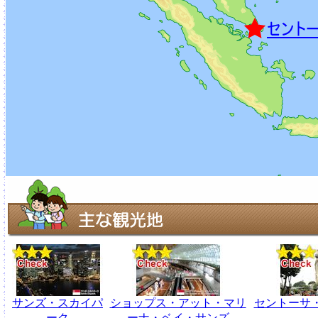
サンズ・スカイパ
ショップス・アット・マリ
セントーサ
ーク
ーナ・ベイ・サンズ