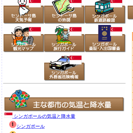
シンガポールの気温と降水量
シンガポール