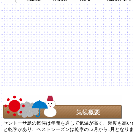
セントーサ島の気候は年間を通じて気温が高く、湿度も高い
と乾季があり、ベストシーズンは乾季の12月から1月となり