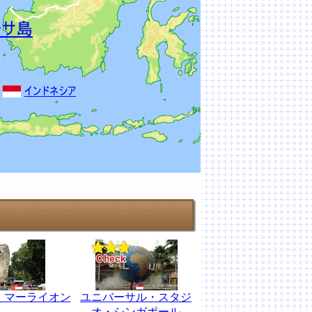
・マーライオン
ユニバーサル・スタジ
オ・シンガポール