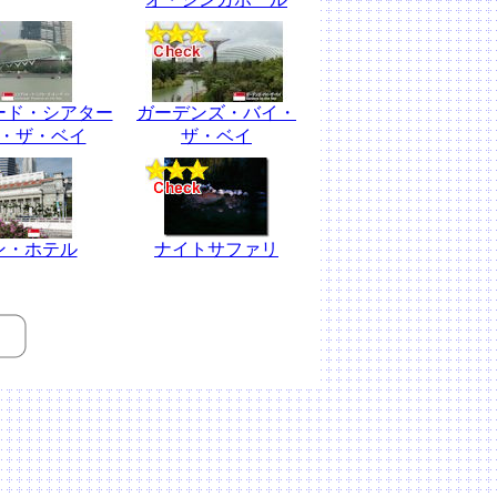
ード・シアター
ガーデンズ・バイ・
・ザ・ベイ
ザ・ベイ
ン・ホテル
ナイトサファリ