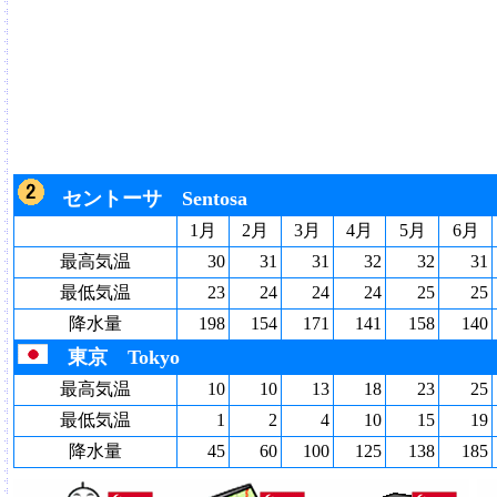
セントーサ Sentosa
1月
2月
3月
4月
5月
6月
最高気温
30
31
31
32
32
31
最低気温
23
24
24
24
25
25
降水量
198
154
171
141
158
140
東京 Tokyo
最高気温
10
10
13
18
23
25
最低気温
1
2
4
10
15
19
降水量
45
60
100
125
138
185