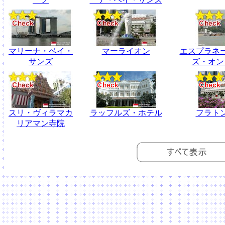
マリーナ・ベイ・
マーライオン
エスプラネ
サンズ
ズ・オン
スリ・ヴィラマカ
ラッフルズ・ホテル
フラト
リアマン寺院