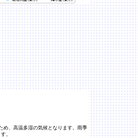
ため、高温多湿の気候となります。雨季
ます。