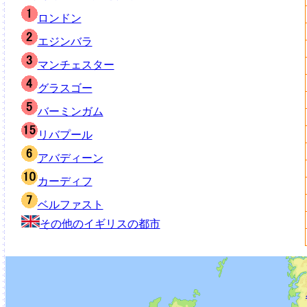
ロンドン
エジンバラ
マンチェスター
グラスゴー
バーミンガム
リバプール
アバディーン
カーディフ
ベルファスト
その他のイギリスの都市