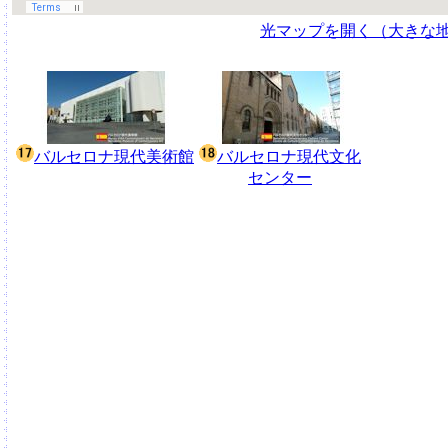
光マップを開く（大きな
バルセロナ現代美術館
バルセロナ現代文化
センター