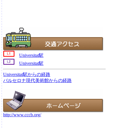
Universitat駅
Universitat駅
Universitat駅からの経路
バルセロナ現代美術館からの経路
http://www.cccb.org/