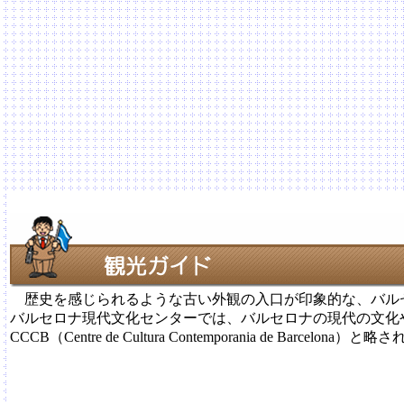
歴史を感じられるような古い外観の入口が印象的な、バル
バルセロナ現代文化センターでは、バルセロナの現代の文化
CCCB（Centre de Cultura Contemporania de Barcel