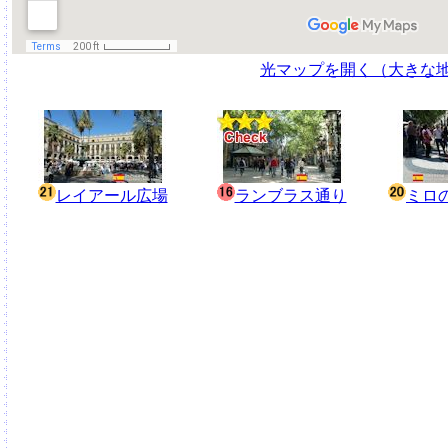
光マップを開く（大きな
レイアール広場
ランブラス通り
ミロ