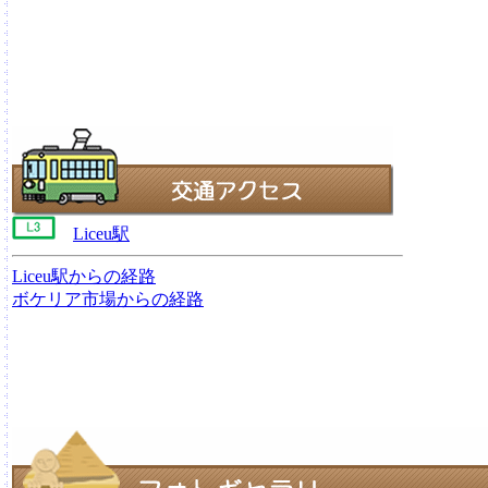
Liceu駅
Liceu駅からの経路
ボケリア市場からの経路