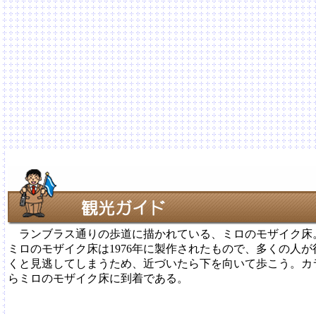
ランブラス通りの歩道に描かれている、ミロのモザイク床
ミロのモザイク床は1976年に製作されたもので、多くの人
くと見逃してしまうため、近づいたら下を向いて歩こう。カ
らミロのモザイク床に到着である。