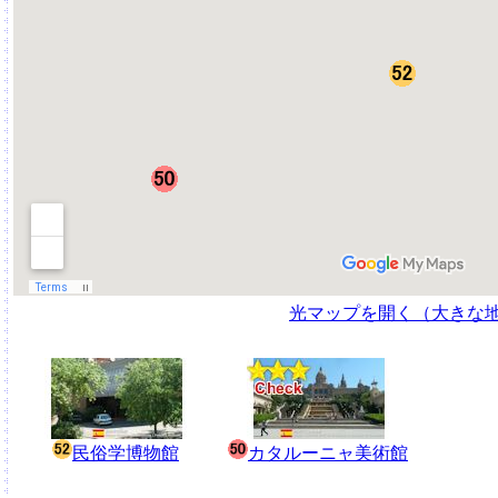
光マップを開く（大きな
民俗学博物館
カタルーニャ美術館