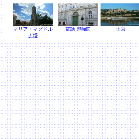
マリア・マグドル
電話博物館
王宮
ナ塔