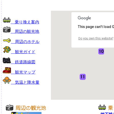
乗り換え案内
This page can't load 
周辺の観光地
Do you own this website?
周辺のホテル
観光ガイド
鉄道路線図
観光マップ
気温と降水量