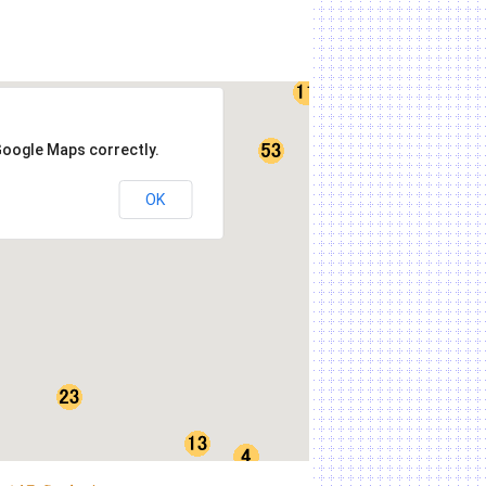
Google Maps correctly.
OK