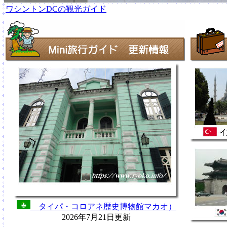
ワシントンDCの観光ガイド
タイパ・コロアネ歴史博物館マカオ）
2026年7月21日更新