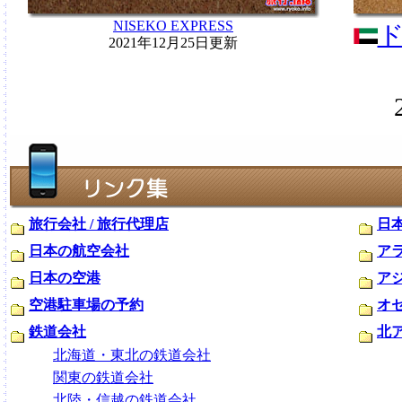
NISEKO EXPRESS
2021年12月25日更新
旅行会社 / 旅行代理店
日
日本の航空会社
ア
日本の空港
ア
空港駐車場の予約
オ
鉄道会社
北
北海道・東北の鉄道会社
関東の鉄道会社
北陸・信越の鉄道会社