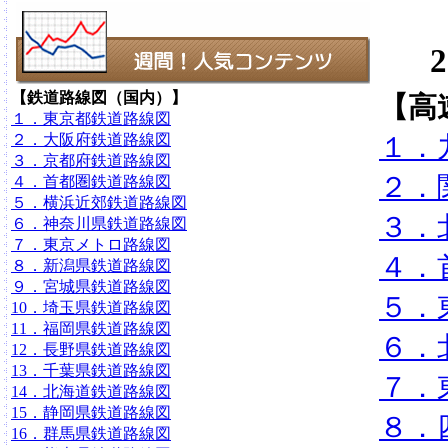
2
【鉄道路線図（国内）】
【高
１．東京都鉄道路線図
２．大阪府鉄道路線図
１．
３．京都府鉄道路線図
２．
４．首都圏鉄道路線図
５．横浜近郊鉄道路線図
３．
６．神奈川県鉄道路線図
７．東京メトロ路線図
４．
８．新潟県鉄道路線図
９．宮城県鉄道路線図
５．
10．埼玉県鉄道路線図
11．福岡県鉄道路線図
６．
12．長野県鉄道路線図
13．千葉県鉄道路線図
７．
14．北海道鉄道路線図
15．静岡県鉄道路線図
８．
16．群馬県鉄道路線図