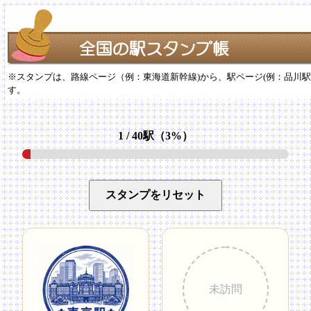
※スタンプは、路線ページ（例：東海道新幹線)から、駅ページ(例：品川
す。
1 / 40駅（3%）
スタンプをリセット