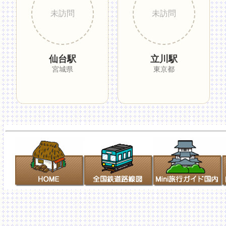
仙台駅
立川駅
宮城県
東京都