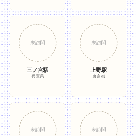
三ノ宮駅
上野駅
兵庫県
東京都