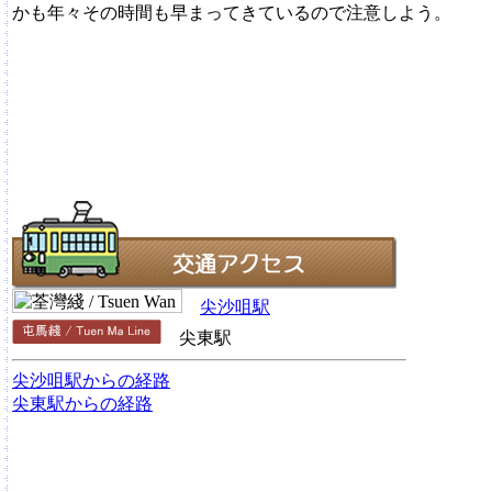
かも年々その時間も早まってきているので注意しよう。
尖沙咀駅
尖東駅
尖沙咀駅からの経路
尖東駅からの経路