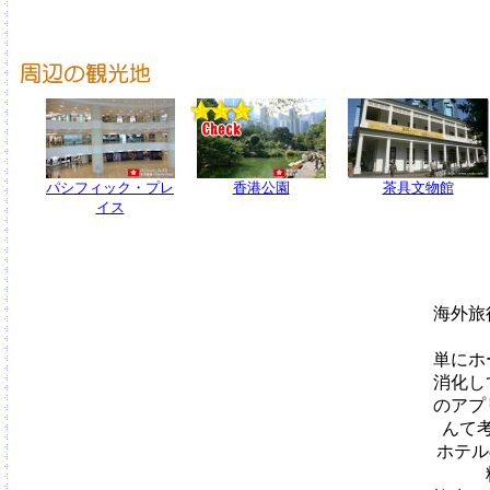
パシフィック・プレ
香港公園
茶具文物館
イス
海外旅
単にホ
消化し
のアプ
んて
ホテル