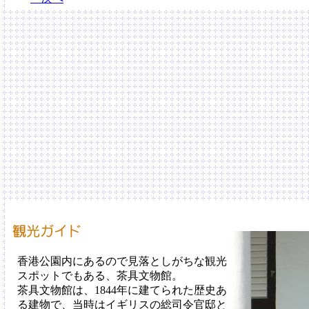
香港公園内にあるので見落としがちな観光
スポットでもある、茶具文物館。
茶具文物館は、1844年に建てられた歴史あ
る建物で、当時はイギリスの総司令官邸と