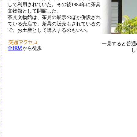
して利用されていた。その後1984年に茶具
文物館として開館した。
茶具文物館は、茶具の展示のほか併設され
ている売店で、茶具の販売もされているの
で、お土産として購入するのもいい。
一見すると普通
金鐘駅
から徒歩
し