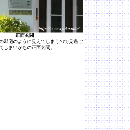
正面玄関
の邸宅のように見えてしまうので見過ご
てしまいがちの正面玄関。