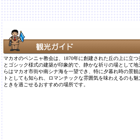
マカオのペンニャ教会は、1870年に創建された丘の上に立
とゴシック様式の建築が印象的で、静かな祈りの場として地
らはマカオ市街や南シナ海を一望でき、特に夕暮れ時の景観
トとしても知られ、ロマンチックな雰囲気を味わえるのも魅
ときを過ごせるおすすめの場所です。