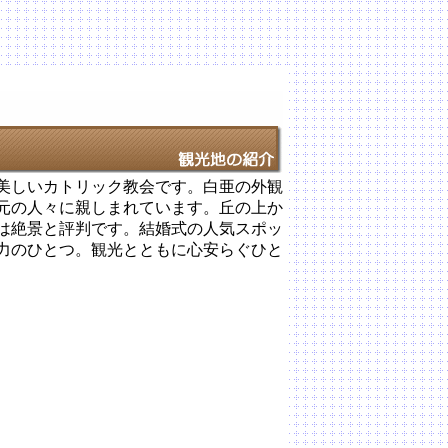
つ美しいカトリック教会です。白亜の外観
元の人々に親しまれています。丘の上か
は絶景と評判です。結婚式の人気スポッ
力のひとつ。観光とともに心安らぐひと