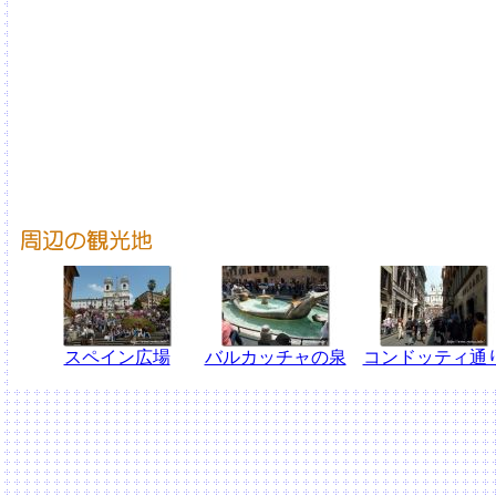
スペイン広場
バルカッチャの泉
コンドッティ通