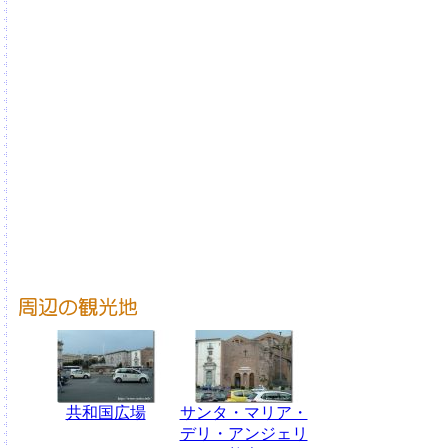
共和国広場
サンタ・マリア・
デリ・アンジェリ