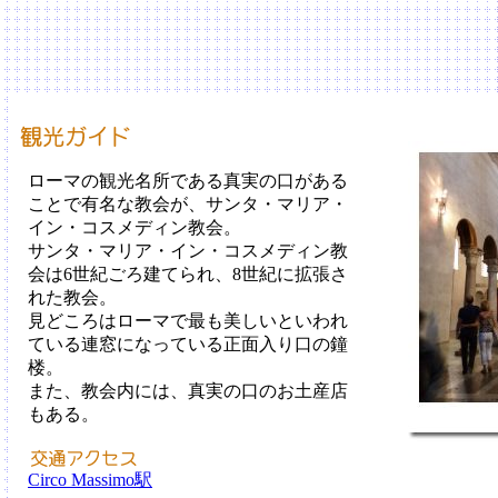
ローマの観光名所である真実の口がある
ことで有名な教会が、サンタ・マリア・
イン・コスメディン教会。
サンタ・マリア・イン・コスメディン教
会は6世紀ごろ建てられ、8世紀に拡張さ
れた教会。
見どころはローマで最も美しいといわれ
ている連窓になっている正面入り口の鐘
楼。
また、教会内には、真実の口のお土産店
もある。
Circo Massimo駅