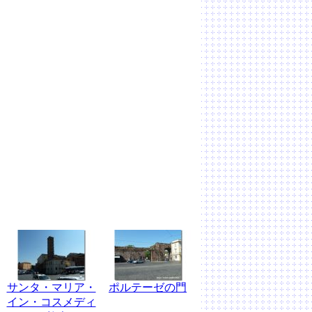
サンタ・マリア・
ポルテーゼの門
イン・コスメディ