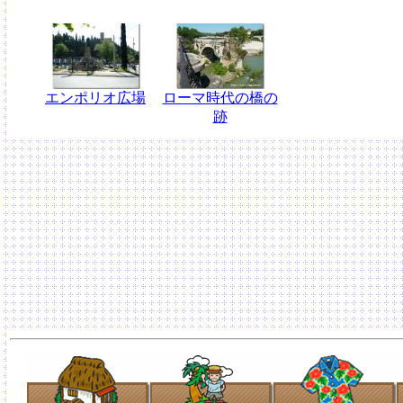
エンポリオ広場
ローマ時代の橋の
跡