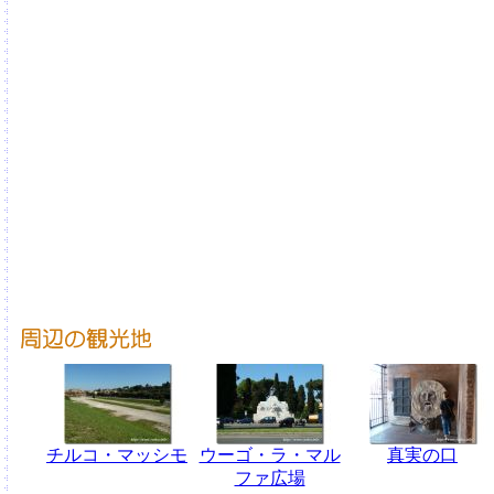
チルコ・マッシモ
ウーゴ・ラ・マル
真実の口
ファ広場