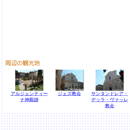
アルジェンティー
ジェズ教会
サンタンドレア・
ナ神殿跡
デッラ・ヴァッレ
教会