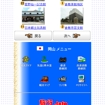
星野仙一記念館
倉敷美観地区
日本郷土玩具館
倉敷市芸文館