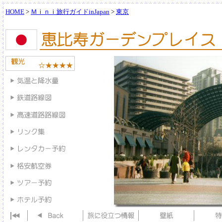
HOME
>
Ｍｉｎｉ旅行ガイドinJapan
>
東京