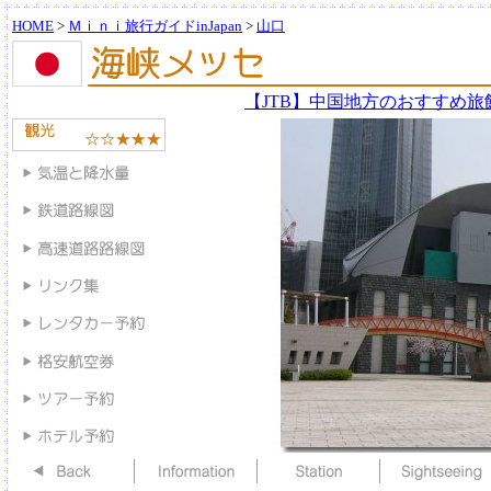
HOME
>
Ｍｉｎｉ旅行ガイドinJapan
>
山口
【JTB】中国地方のおすすめ旅