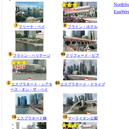
NorthS
EastWe
マリーナ・ベイ
フラトン・ホテル
フラトン・ヘリテージ
クリフォード・ピア
エスプラネード・シアタ
エスプラネード・ドライブ
ーズ・オン・ザ・ベイ
エスプラネード橋
マーライオン公園