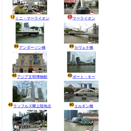
ミニ・マーライオン
マーライオン
アンダーソン橋
カヴェナ橋
アジア文明博物館
ボート・キー
ラッフルズ卿上陸地点
エルギン橋