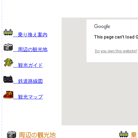
乗り換え案内
This page can't load 
周辺の観光地
Do you own this website?
観光ガイド
鉄道路線図
観光マップ