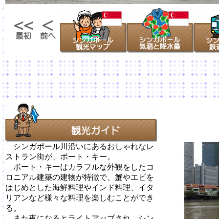
シンガポール川沿いにあるおしゃれなレ
ストラン街が、ボート・キー。
ボート・キーはカラフルな外観をしたコ
ロニアル建築の建物が特徴で、蟹やエビを
はじめとした海鮮料理やインド料理、イタ
リアンなど様々な料理を楽しむことができ
る。
また夜になるとライトアップされ、シン