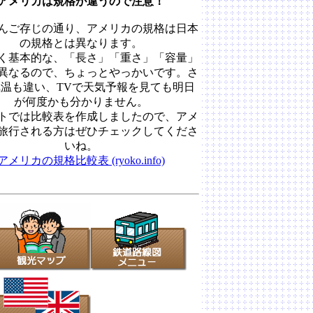
アメリカは規格が違うので注意！
んご存じの通り、アメリカの規格は日本
の規格とは異なります。
く基本的な、「長さ」「重さ」「容量」
異なるので、ちょっとやっかいです。さ
温も違い、TVで天気予報を見ても明日
が何度かも分かりません。
トでは比較表を作成しましたので、アメ
旅行される方はぜひチェックしてくださ
いね。
アメリカの規格比較表 (ryoko.info)