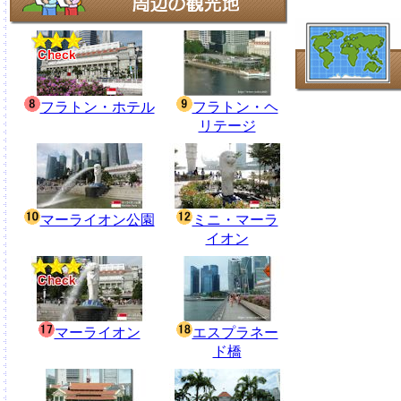
フラトン・ホテル
フラトン・ヘ
リテージ
マーライオン公園
ミニ・マーラ
イオン
マーライオン
エスプラネー
ド橋