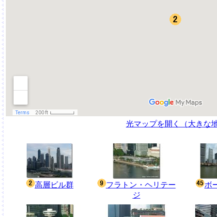
光マップを開く（大きな
高層ビル群
フラトン・ヘリテー
ボ
ジ