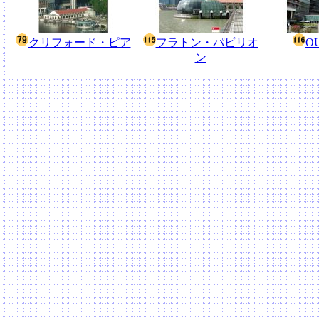
クリフォード・ピア
フラトン・パビリオ
O
ン