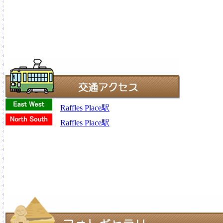
Raffles Place駅
Raffles Place駅