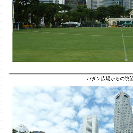
パダン広場からの眺