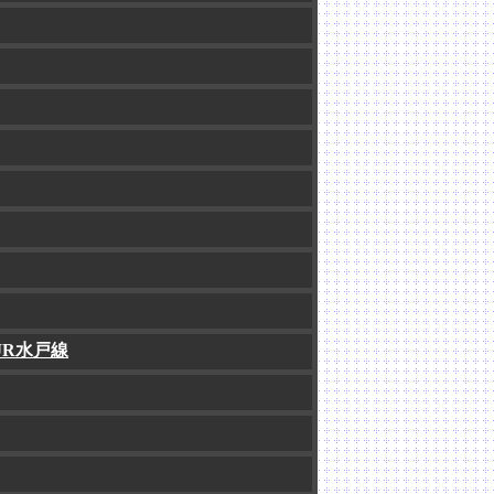
JR水戸線