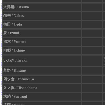
大津港 / Otsuko
勿来 / Nakoso
植田 / Ueda
泉 / Izumi
湯本 / Yumoto
内郷 / Uchigo
いわき / Iwaki
草野 / Kusano
四ツ倉 / Yotsukura
久ノ浜 / Hisanohama
末続 / Suetsugi