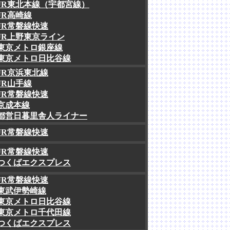
JR東北本線（宇都宮線）
JR高崎線
JR常磐線快速
JR上野東京ライン
東京メトロ銀座線
東京メトロ日比谷線
JR京浜東北線
JR山手線
JR常磐線快速
京成本線
都営日暮里舎人ライナー
JR常磐線快速
JR常磐線快速
つくばエクスプレス
JR常磐線快速
東武伊勢崎線
東京メトロ日比谷線
東京メトロ千代田線
つくばエクスプレス