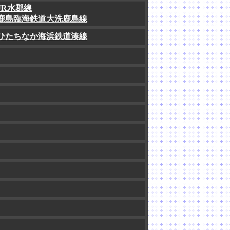
JR水郡線
鹿島臨海鉄道大洗鹿島線
ひたちなか海浜鉄道湊線