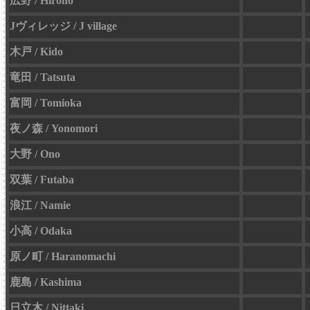
広野 / Hirono
Jヴィレッジ / J village
木戸 / Kido
竜田 / Tatsuta
富岡 / Tomioka
夜ノ森 / Yonomori
大野 / Ono
双葉 / Futaba
浪江 / Namie
小高 / Odaka
原ノ町 / Haranomachi
鹿島 / Kashima
日立木 / Nittaki