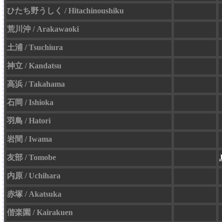
ひたち野うしく / Hitachinoushiku
荒川沖 / Arakawaoki
土浦 / Tsuchiura
神立 / Kandatsu
高浜 / Takahama
石岡 / Ishioka
羽鳥 / Hatori
岩間 / Iwama
友部 / Tomobe
内原 / Uchihara
赤塚 / Akatsuka
偕楽園 / Kairakuen