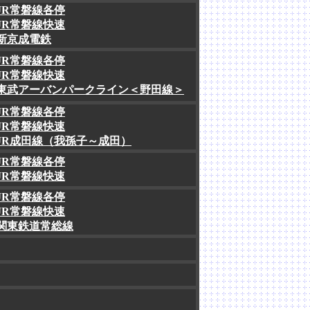
JR常磐線各停
JR常磐線快速
新京成電鉄
JR常磐線各停
JR常磐線快速
東武アーバンパークライン＜野田線＞
JR常磐線各停
JR常磐線快速
JR成田線（我孫子～成田）
JR常磐線各停
JR常磐線快速
JR常磐線各停
JR常磐線快速
関東鉄道常総線