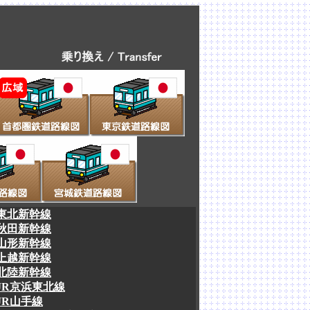
東北新幹線
秋田新幹線
山形新幹線
上越新幹線
北陸新幹線
JR京浜東北線
JR山手線