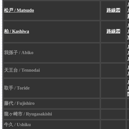
松戸 / Matsudo
路線図
柏 / Kashiwa
路線図
我孫子 / Abiko
天王台 / Tennodai
取手 / Toride
藤代 / Fujishiro
龍ヶ崎市 / Ryugasakishi
牛久 / Ushiku