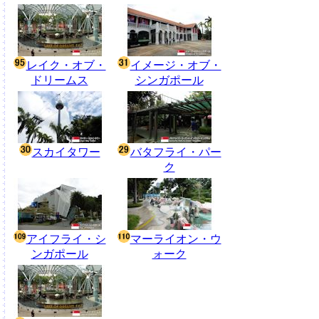
レイク・オブ・
イメージ・オブ・
ドリームス
シンガポール
スカイタワー
バタフライ・パー
ク
アイフライ・シ
マーライオン・ウ
ンガポール
ォーク