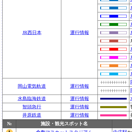
JR西日本
運行情報
岡山電気軌道
運行情報
水島臨海鉄道
運行情報
智頭急行
運行情報
井原鉄道
運行情報
№
施設・観光スポット名