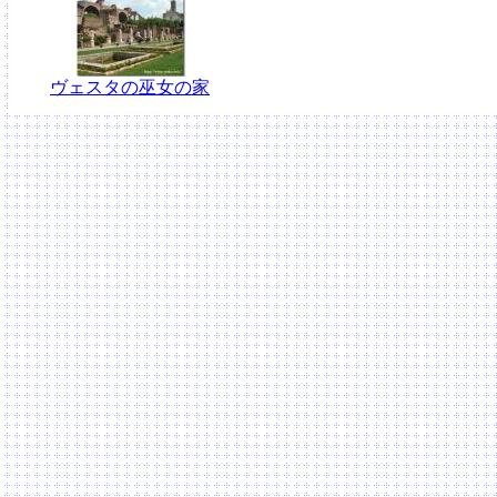
ヴェスタの巫女の家